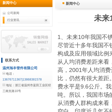
新闻中心
新闻中心
公司新闻
未来
行业资讯
1、未来10年我国不
尽管近十多年我国不
构成及应用领域比例
联系方式
从人均消费差距来看
温州旭丰管件有限公司
高，2001年人均消
电话：
比，仍然有很大差距
13676711367|13868381578
费水平是9.6公斤。
地址：浙江省温州市蓝田工业区经
三南支路10号
吨。所以，我国市场
从消费人群构成来看
空白。印度近几年不