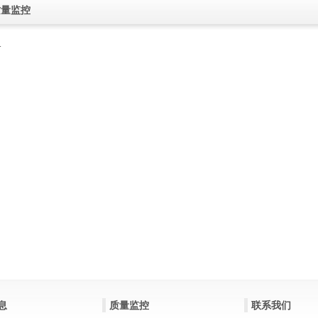
质量监控
备
息
质量监控
联系我们