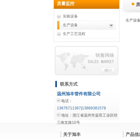
质量监控
实验设备
生产设
生产设备
生产工艺流程
联系方式
温州旭丰管件有限公司
电话：
13676711367|13868381578
地址：浙江省温州市蓝田工业区经
三南支路10号
关于旭丰
产品信