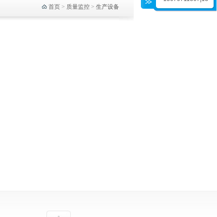
首页
>
质量监控
>
生产设备
868381578